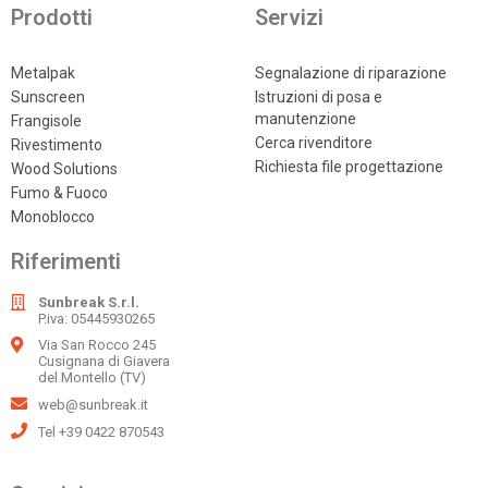
Prodotti
Servizi
Metalpak
Segnalazione di riparazione
Sunscreen
Istruzioni di posa e
manutenzione
Frangisole
Cerca rivenditore
Rivestimento
Richiesta file progettazione
Wood Solutions
Fumo & Fuoco
Monoblocco
Riferimenti
Sunbreak S.r.l.
P.iva: 05445930265
Via San Rocco 245
Cusignana di Giavera
del Montello (TV)
web@sunbreak.it
Tel +39 0422 870543