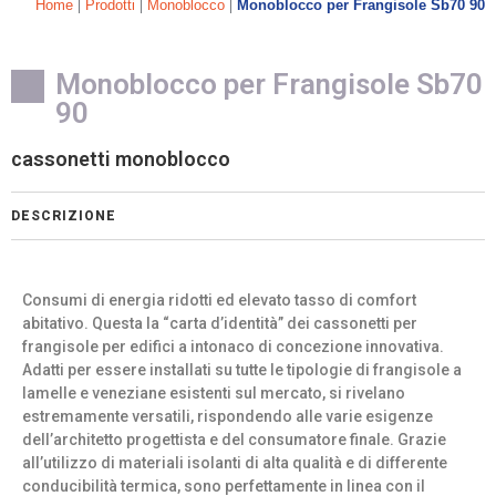
|
|
|
Home
Prodotti
Monoblocco
Monoblocco per Frangisole Sb70 90
Monoblocco per Frangisole Sb70
90
cassonetti monoblocco
DESCRIZIONE
Consumi di energia ridotti ed elevato tasso di comfort
abitativo. Questa la “carta d’identità” dei cassonetti per
frangisole per edifici a intonaco di concezione innovativa.
Adatti per essere installati su tutte le tipologie di frangisole a
lamelle e veneziane esistenti sul mercato, si rivelano
estremamente versatili, rispondendo alle varie esigenze
dell’architetto progettista e del consumatore finale. Grazie
all’utilizzo di materiali isolanti di alta qualità e di differente
conducibilità termica, sono perfettamente in linea con il