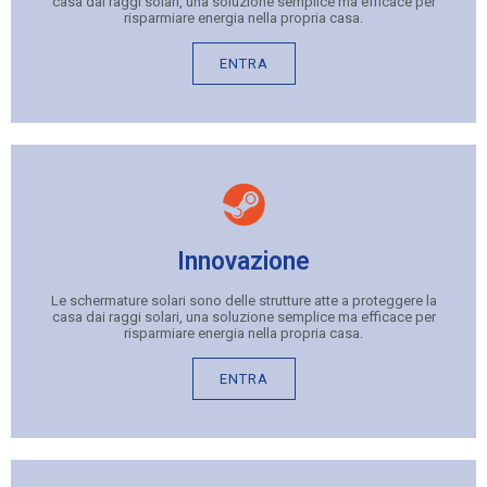
casa dai raggi solari, una soluzione semplice ma efficace per
risparmiare energia nella propria casa.
ENTRA
Innovazione
Le schermature solari sono delle strutture atte a proteggere la
casa dai raggi solari, una soluzione semplice ma efficace per
risparmiare energia nella propria casa.
ENTRA