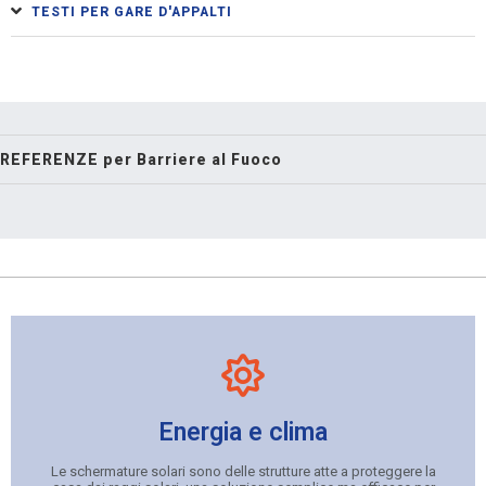
TESTI PER GARE D'APPALTI
REFERENZE per Barriere al Fuoco
Energia e clima
Le schermature solari sono delle strutture atte a proteggere la