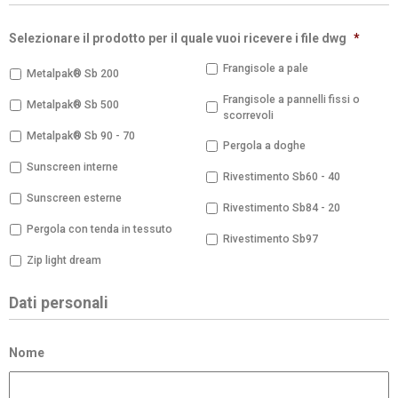
Selezionare il prodotto per il quale vuoi ricevere i file dwg
*
Frangisole a pale
Metalpak® Sb 200
Frangisole a pannelli fissi o
Metalpak® Sb 500
scorrevoli
Metalpak® Sb 90 - 70
Pergola a doghe
Sunscreen interne
Rivestimento Sb60 - 40
Sunscreen esterne
Rivestimento Sb84 - 20
Pergola con tenda in tessuto
Rivestimento Sb97
Zip light dream
Dati personali
Nome