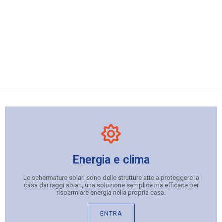
Frangisole a pale
VEDI
Energia e clima
Le schermature solari sono delle strutture atte a proteggere la
casa dai raggi solari, una soluzione semplice ma efficace per
risparmiare energia nella propria casa.
ENTRA