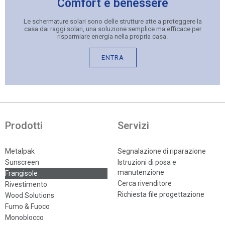
Comfort e benessere
Le schermature solari sono delle strutture atte a proteggere la
casa dai raggi solari, una soluzione semplice ma efficace per
risparmiare energia nella propria casa.
ENTRA
Prodotti
Servizi
Metalpak
Segnalazione di riparazione
Sunscreen
Istruzioni di posa e
manutenzione
Frangisole
Cerca rivenditore
Rivestimento
Richiesta file progettazione
Wood Solutions
Fumo & Fuoco
Monoblocco