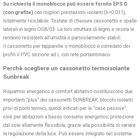
Su richiesta il monoblocco può essere fornito EPS G
(con grafite)
con migliori prestazioni isolanti (λ=0.031),
totalmente riciclabile. Testate di chiusura cassonetto e spalle
laterali in legno OSB/03. La loro struttura di legno e resina le
rendono resistenti all’umidità e particolarmente stabili.
Il cassonetto per tapparelle o monoblocco è corredato dei
profili il PVC sezione ad L con rete portaintonaco.
Perchè scegliere un cassonetto termoisolante
Sunbreak
Risparmio energetico e comfort abitativo costituiscono due
importanti “plus” dei cassonetti SUNBREAK: blocchi isolanti
privi di ponti termici, quindi indicati per le “case passive”,
cioè per abitazioni a basso consumo energetico; protezione
dal sole altamente flessibile, grazie alla possibilità di variare
la regolazione della luce. Può essere integrato nel sistema