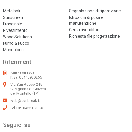
Metalpak
Segnalazione di riparazione
Sunscreen
Istruzioni di posa e
manutenzione
Frangisole
Cerca rivenditore
Rivestimento
Richiesta file progettazione
Wood Solutions
Fumo & Fuoco
Monoblocco
Riferimenti
Sunbreak S.r.l.
P.iva: 05445930265
Via San Rocco 245
Cusignana di Giavera
del Montello (TV)
web@sunbreak.it
Tel +39 0422 870543
Seguici su