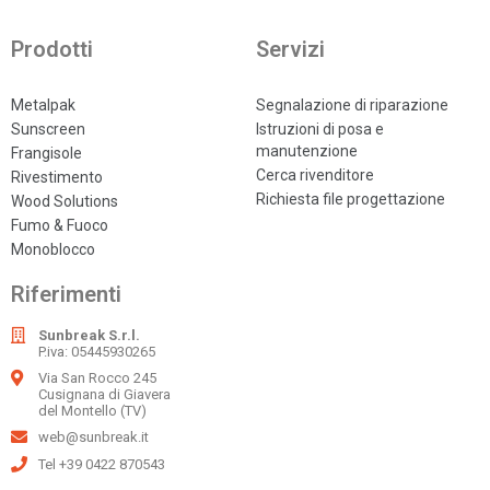
Prodotti
Servizi
Metalpak
Segnalazione di riparazione
Sunscreen
Istruzioni di posa e
manutenzione
Frangisole
Cerca rivenditore
Rivestimento
Richiesta file progettazione
Wood Solutions
Fumo & Fuoco
Monoblocco
Riferimenti
Sunbreak S.r.l.
P.iva: 05445930265
Via San Rocco 245
Cusignana di Giavera
del Montello (TV)
web@sunbreak.it
Tel +39 0422 870543