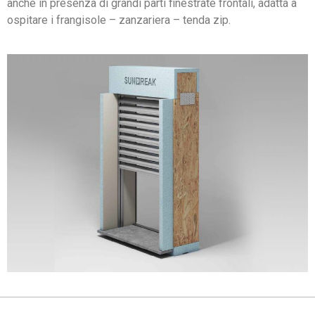
anche in presenza di grandi parti finestrate frontali, adatta a
ospitare i frangisole – zanzariera – tenda zip.