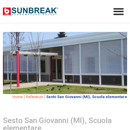
|
|
Home
Referenze
Sesto San Giovanni (MI), Scuola elementare
Sesto San Giovanni (MI), Scuola
elementare