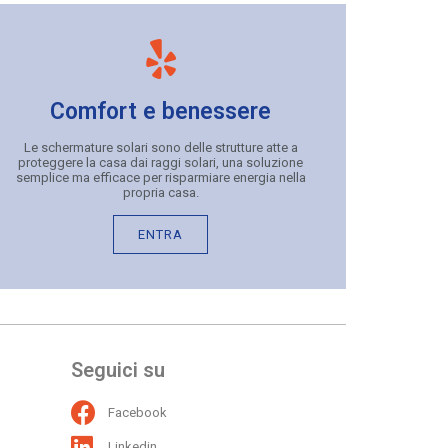
Comfort e benessere
Le schermature solari sono delle strutture atte a
proteggere la casa dai raggi solari, una soluzione
semplice ma efficace per risparmiare energia nella
propria casa.
ENTRA
Seguici su
Facebook
Linkedin