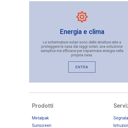
Energia e clima
Le schermature solari sono delle strutture atte a
proteggere la casa dai raggi solari, una soluzione
semplice ma efficace per risparmiare energia nella
propria casa.
ENTRA
Prodotti
Servi
Metalpak
Segnala
Sunscreen
Istruzi